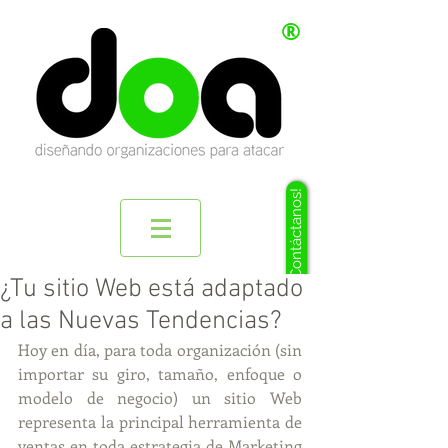
®
¡Contáctanos!
¿Tu sitio Web está adaptado
a las Nuevas Tendencias?
Hoy en día, para toda organización (sin 
importar su giro, tamaño, enfoque o 
modelo de negocio) un sitio Web 
representa la principal herramienta de 
ventas en toda estrategia de Marketing 