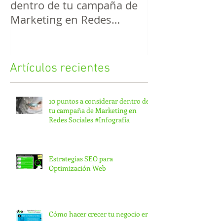
dentro de tu campaña de
Optimización
Marketing en Redes
Sociales #Infografía
Artículos recientes
10 puntos a considerar dentro de
tu campaña de Marketing en
Redes Sociales #Infografía
Estrategias SEO para
Optimización Web
Cómo hacer crecer tu negocio en