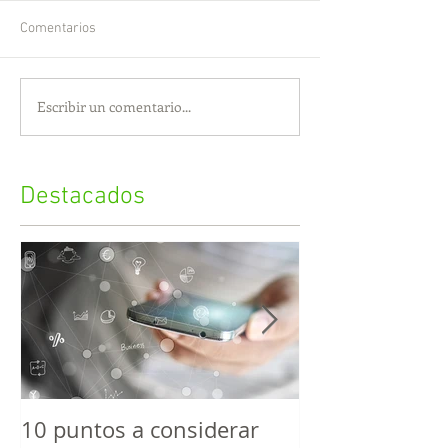
Comentarios
Escribir un comentario...
Destacados
10 puntos a considerar
Estrategias S