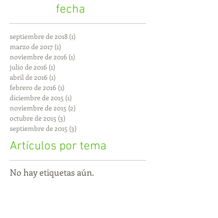
fecha
septiembre de 2018
(1)
1 entrada
marzo de 2017
(1)
1 entrada
noviembre de 2016
(1)
1 entrada
julio de 2016
(1)
1 entrada
abril de 2016
(1)
1 entrada
febrero de 2016
(1)
1 entrada
diciembre de 2015
(1)
1 entrada
noviembre de 2015
(2)
2 entradas
octubre de 2015
(3)
3 entradas
septiembre de 2015
(3)
3 entradas
Artículos por tema
No hay etiquetas aún.