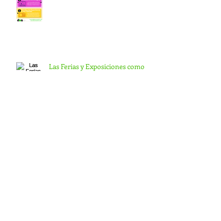
Las Ferias y Exposiciones como
Herramienta de Marketing
Filmaciones Aéreas con Drones:
Nuevas Perspectivas de Nuestro
Entorno
Artículo
s por
fecha