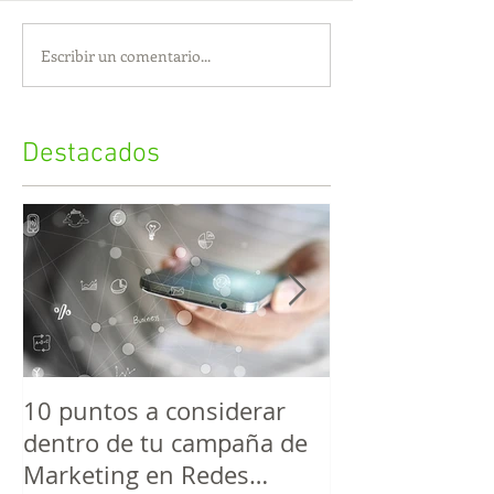
Escribir un comentario...
Destacados
10 puntos a considerar
Estrategias S
dentro de tu campaña de
Optimización
Marketing en Redes