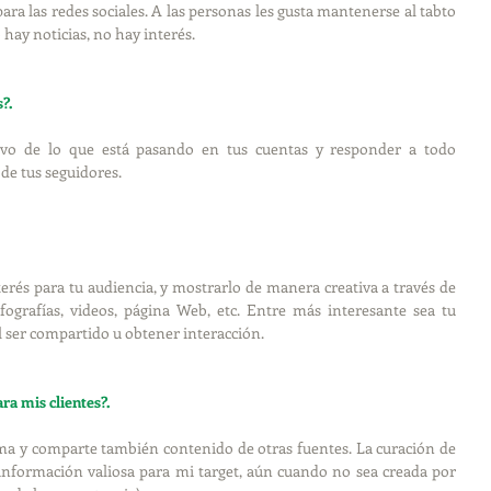
ara las redes sociales. A las personas les gusta mantenerse al tabto 
 hay noticias, no hay interés. 
?.
vo de lo que está pasando en tus cuentas y responder a todo 
e tus seguidores. 
erés para tu audiencia, y mostrarlo de manera creativa a través de 
fografías, videos, página Web, etc. Entre más interesante sea tu 
 ser compartido u obtener interacción.
ra mis clientes?.
ma y comparte también contenido de otras fuentes. La curación de 
información valiosa para mi target, aún cuando no sea creada por 