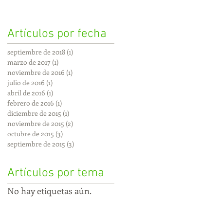
Artículos por fecha
septiembre de 2018
(1)
1 entrada
marzo de 2017
(1)
1 entrada
noviembre de 2016
(1)
1 entrada
julio de 2016
(1)
1 entrada
abril de 2016
(1)
1 entrada
febrero de 2016
(1)
1 entrada
diciembre de 2015
(1)
1 entrada
noviembre de 2015
(2)
2 entradas
octubre de 2015
(3)
3 entradas
septiembre de 2015
(3)
3 entradas
Artículos por tema
No hay etiquetas aún.