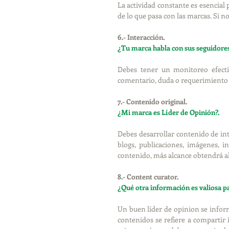
La actividad constante es esencial p
de lo que pasa con las marcas. Si no
6.- Interacción. 
¿Tu marca habla con sus seguidores
Debes tener un monitoreo efecti
comentario, duda o requerimiento d
7.- Contenido original.
¿Mi marca es Líder de Opinión?.
Debes desarrollar contenido de int
blogs, publicaciones, imágenes, in
contenido, más alcance obtendrá al
8.- Content curator. 
¿Qué otra información es valiosa pa
Un buen líder de opinion se infor
contenidos se refiere a compartir 