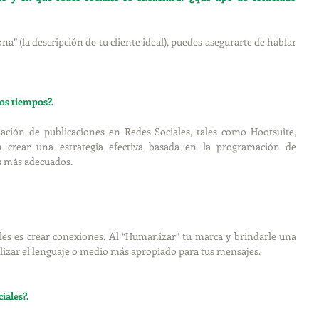
a” (la descripción de tu cliente ideal), puedes asegurarte de hablar 
os tiempos?.
ción de publicaciones en Redes Sociales, tales como Hootsuite, 
 crear una estrategia efectiva basada en la programación de 
s más adecuados. 
ales es crear conexiones. Al “Humanizar” tu marca y brindarle una 
ilizar el lenguaje o medio más apropiado para tus mensajes.
iales?.