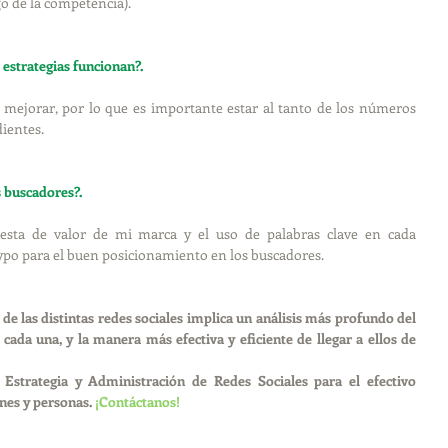
o de la competencia).
estrategias funcionan?.
mejorar, por lo que es importante estar al tanto de los números 
ientes. 
s buscadores?.
esta de valor de mi marca y el uso de palabras clave en cada 
ypo para el buen posicionamiento en los buscadores.
o de las distintas redes sociales implica un análisis más profundo del 
 cada una, y la manera más efectiva y eficiente de llegar a ellos de 
Estrategia y Administración de Redes Sociales para el efectivo 
nes y personas. 
¡Contáctanos!