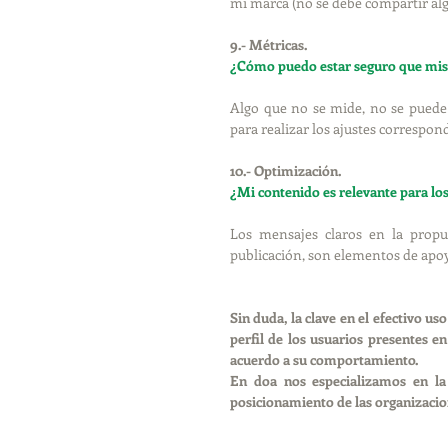
mi marca (no se debe compartir alg
9.- Métricas.
¿Cómo puedo estar seguro que mis 
Algo que no se mide, no se puede 
para realizar los ajustes correspond
10.- Optimización. 
¿Mi contenido es relevante para lo
Los mensajes claros en la propu
publicación, son elementos de apo
Sin duda, la clave en el efectivo us
perfil de los usuarios presentes en
acuerdo a su comportamiento. 
En doa nos especializamos en la 
posicionamiento de las organizacio