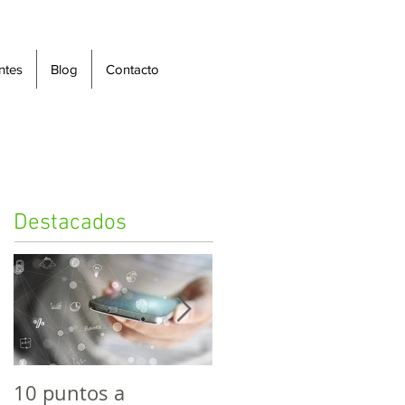
ntes
Blog
Contacto
Destacados
10 puntos a
Estrategias SEO para