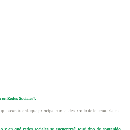
 en Redes Sociales?.
que sean tu enfoque principal para el desarrollo de los materiales.
o y en qué redes sociales se encuentra? ¿qué tipo de contenido 