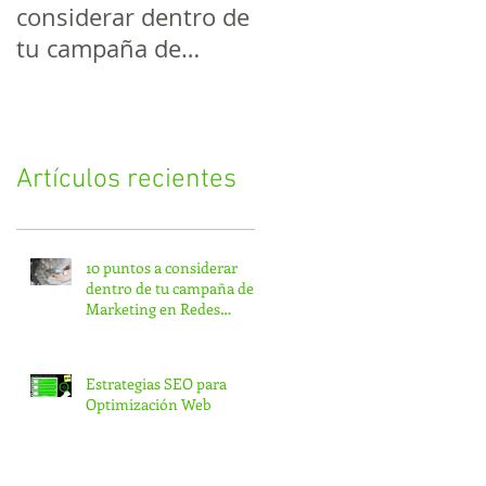
considerar dentro de
Optimización Web
tu campaña de
Marketing en Redes
Sociales #Infografía
Artículos recientes
10 puntos a considerar
dentro de tu campaña de
Marketing en Redes
Sociales #Infografía
Estrategias SEO para
Optimización Web