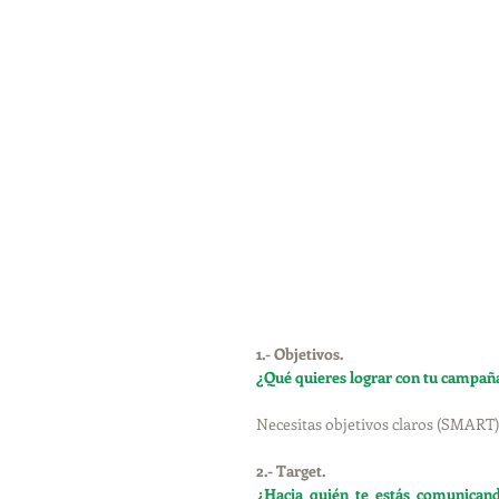
1.- Objetivos. 
¿Qué quieres lograr con tu campaña
Necesitas objetivos claros (SMART) 
2.- Target. 
¿Hacia quién te estás comunicand