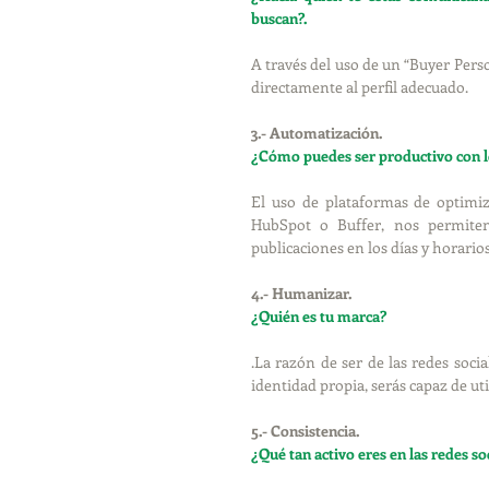
buscan?.
A través del uso de un “Buyer Person
directamente al perfil adecuado. 
3.- Automatización. 
¿Cómo puedes ser productivo con l
El uso de plataformas de optimiza
HubSpot o Buffer, nos permiten
publicaciones en los días y horario
4.- Humanizar. 
¿Quién es tu marca?
.La razón de ser de las redes soci
identidad propia, serás capaz de ut
5.- Consistencia. 
¿Qué tan activo eres en las redes soc