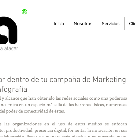
®
Inicio
Nosotros
Servicios
Clie
ar dentro de tu campaña de Marketing
fografía
 y alcance que han obtenido las redes sociales como una poderosa 
cuentra en un espacio más allá de las barreras físicas, numerosas 
el poder de conectividad de éstas.
e las organizaciones en el uso de estos medios se enfocan 
, productividad, presencia digital, fomentar la innovación en sus 
colaboración, llegar de manera más efectiva a su mercado meta, 