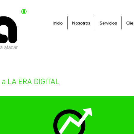
®
Inicio
Nosotros
Servicios
Clie
 a LA ERA DIGITAL