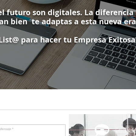
el futuro son digitales. La diferencia
an bien te adaptas a esta nueva era
List@ para hacer tu Empresa Exitosa
Cel. 044