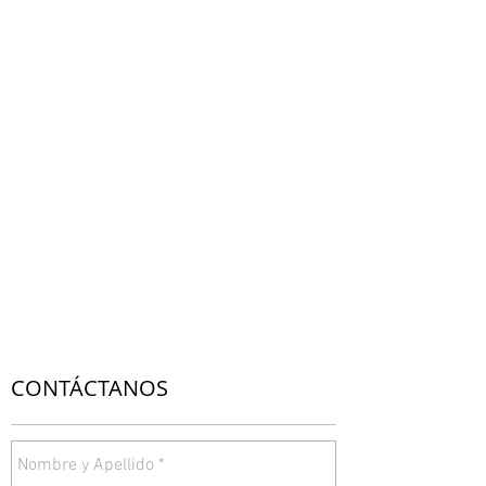
crecer en cada etapa dentro
del proceso de su evolución]
CONTÁCTANOS