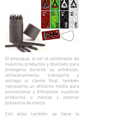
El empaque, al ser el contenedor de
nuestros productos y diseñado para
protegerlo durante su exhibición,
almacenamiento, transporte y
entrega al cliente final, también
representa un eficiente medio para
promocionar y diferenciar nuestros
productos o marcas y obtener
presencia de marca.
Con ellos también se tiene la