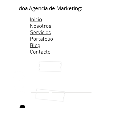
doa Agencia de Marketing:
Inicio
Nosotros
Servicios
Portafolio
Blog
Contacto
Cel. 044 (55) 5458 9414
contacto@doaconsultoria.com