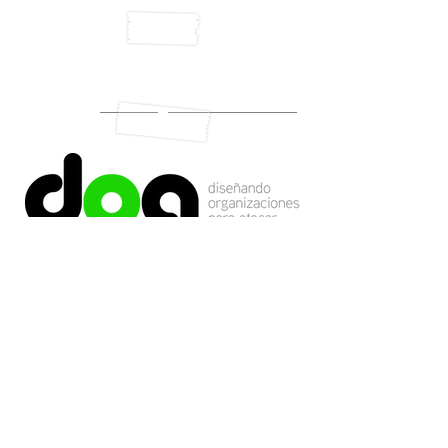
Cel. 044 (55) 5458 9414
contacto@doaconsultoria.com
TEST: ¿Tienes cubiertas tus
Herramientas Básicas de
Marketing?