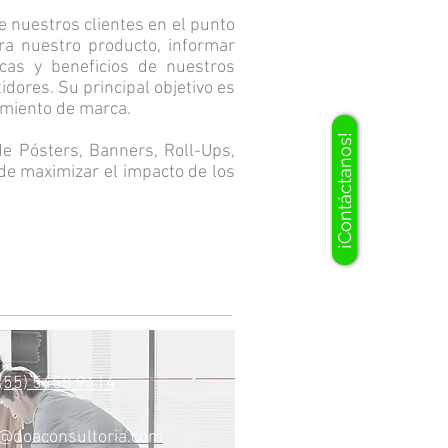
e nuestros clientes en el punto
ra nuestro producto, informar
cas y beneficios de nuestros
dores. Su principal objetivo es
amiento de marca.
¡Contáctanos!
e Pósters, Banners, Roll-Ups,
 de maximizar el impacto de los
 (55) 5458 9414
o@doaconsultoria.com