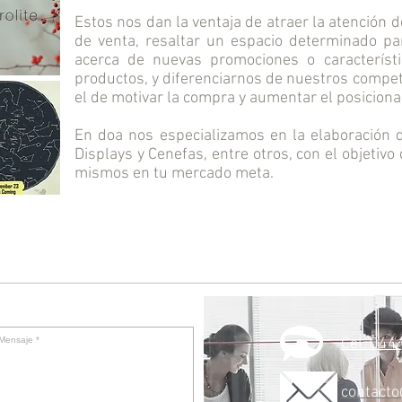
Estos nos dan la ventaja de atraer la atención d
de venta, resaltar un espacio determinado pa
acerca de nuevas promociones o característi
productos, y diferenciarnos de nuestros competi
el de motivar la compra y aumentar el posicion
En doa nos especializamos en la elaboración d
Displays y Cenefas, entre otros, con el objetivo
mismos en tu mercado meta.
Cel. 044
contact